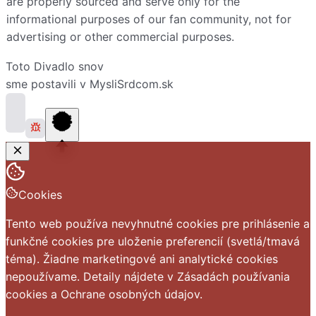
are properly sourced and serve only for the
informational purposes of our fan community, not for
advertising or other commercial purposes.
Toto
Divadlo snov
sme postavili v
MysliSrdcom.sk
Cookies
Tento web používa nevyhnutné cookies pre prihlásenie a
funkčné cookies pre uloženie preferencií (svetlá/tmavá
téma). Žiadne marketingové ani analytické cookies
nepoužívame. Detaily nájdete v
Zásadách používania
cookies
a
Ochrane osobných údajov
.