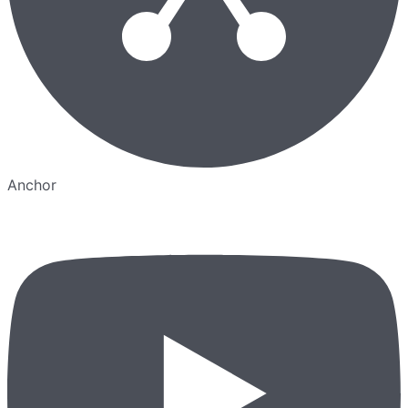
Anchor