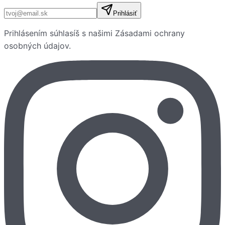
E-mailová adresa
Prihlásiť
Prihlásením súhlasíš s našimi
Zásadami ochrany
osobných údajov
.