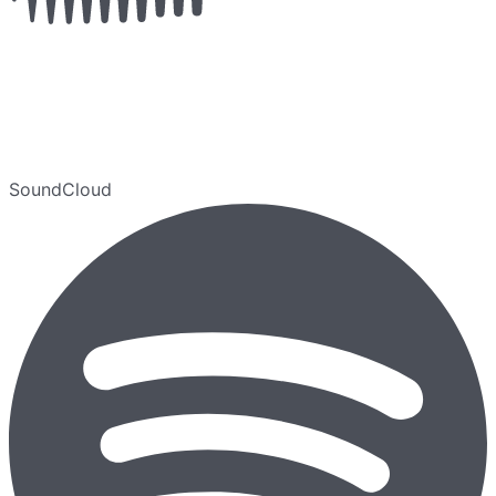
SoundCloud