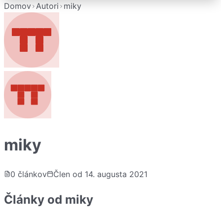
Domov
Autori
miky
miky
0
článkov
Člen od
14. augusta 2021
Články od
miky