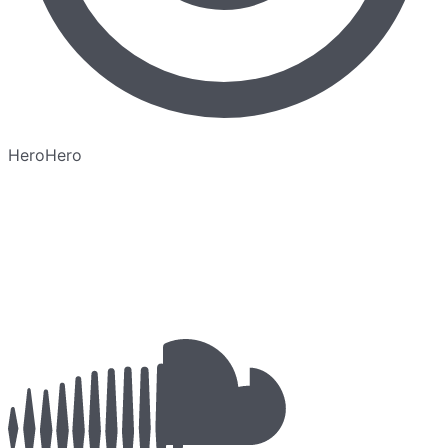
HeroHero