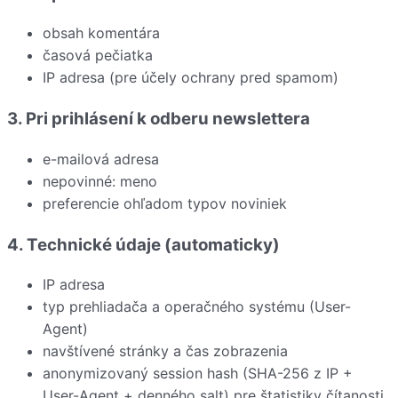
obsah komentára
časová pečiatka
IP adresa (pre účely ochrany pred spamom)
3. Pri prihlásení k odberu newslettera
e-mailová adresa
nepovinné: meno
preferencie ohľadom typov noviniek
4. Technické údaje (automaticky)
IP adresa
typ prehliadača a operačného systému (User-
Agent)
navštívené stránky a čas zobrazenia
anonymizovaný session hash (SHA-256 z IP +
User-Agent + denného salt) pre štatistiky čítanosti