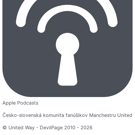
Apple Podcasts
Česko-slovenská komunita fanúšikov Manchestru United
© United Way - DevilPage 2010 -
2026