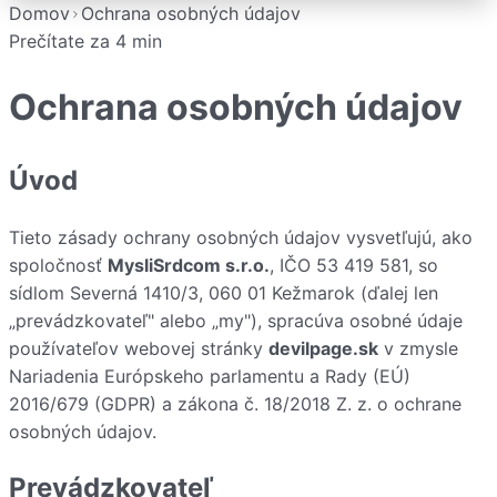
Domov
Ochrana osobných údajov
Prečítate za
4
min
Ochrana osobných údajov
Úvod
Tieto zásady ochrany osobných údajov vysvetľujú, ako
spoločnosť
MysliSrdcom s.r.o.
, IČO 53 419 581, so
sídlom Severná 1410/3, 060 01 Kežmarok (ďalej len
„prevádzkovateľ" alebo „my"), spracúva osobné údaje
používateľov webovej stránky
devilpage.sk
v zmysle
Nariadenia Európskeho parlamentu a Rady (EÚ)
2016/679 (GDPR) a zákona č. 18/2018 Z. z. o ochrane
osobných údajov.
Prevádzkovateľ