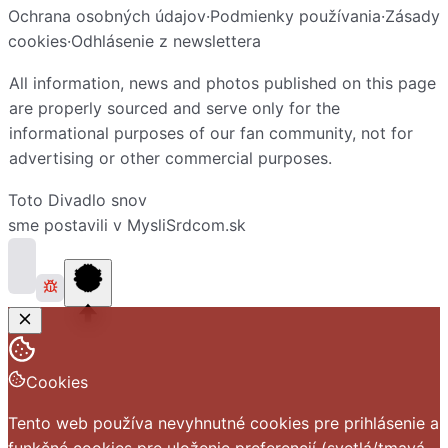
Ochrana osobných údajov
·
Podmienky používania
·
Zásady
cookies
·
Odhlásenie z newslettera
All information, news and photos published on this page
are properly sourced and serve only for the
informational purposes of our fan community, not for
advertising or other commercial purposes.
Toto
Divadlo snov
sme postavili v
MysliSrdcom.sk
Cookies
Tento web používa nevyhnutné cookies pre prihlásenie a