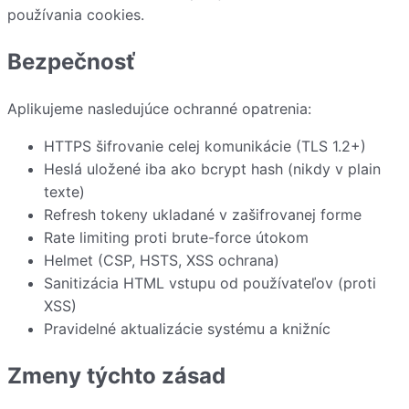
používania cookies
.
Bezpečnosť
Aplikujeme nasledujúce ochranné opatrenia:
HTTPS šifrovanie celej komunikácie (TLS 1.2+)
Heslá uložené iba ako bcrypt hash (nikdy v plain
texte)
Refresh tokeny ukladané v zašifrovanej forme
Rate limiting proti brute-force útokom
Helmet (CSP, HSTS, XSS ochrana)
Sanitizácia HTML vstupu od používateľov (proti
XSS)
Pravidelné aktualizácie systému a knižníc
Zmeny týchto zásad