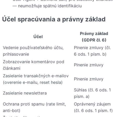
— neumožňuje spätnú identifikáciu
Účel spracúvania a právny základ
Právny základ
Účel
(GDPR čl. 6)
Vedenie používateľského účtu,
Plnenie zmluvy (čl.
prihlasovanie
6 ods. 1 písm. b)
Zobrazovanie komentárov pod
Plnenie zmluvy
článkami
Zasielanie transakčných e-mailov
Plnenie zmluvy
(overenie e-mailu, reset hesla)
Súhlas (čl. 6 ods. 1
Zasielanie newslettera
písm. a)
Ochrana proti spamu (rate limit,
Oprávnený záujem
anti-bot)
(čl. 6 ods. 1 písm. f)