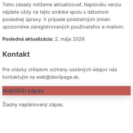
Tieto zásady môžeme aktualizovať. Najnovšiu verziu
nájdete vždy na tejto stránke spolu s dátumom
poslednej úpravy. V prípade podstatných zmien
upozorníme zaregistrovaných používateľov e-mailom.
Posledná aktualizácia:
2. mája 2026
Kontakt
Pre otázky ohľadom ochrany osobných údajov nás
kontaktujte na
web@devilpage.sk
.
Najbližší zápas
Žiadny naplánovaný zápas.