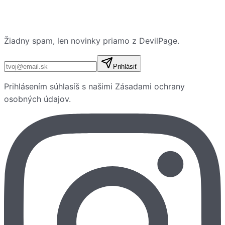
Žiadny spam, len novinky priamo z DevilPage.
E-mailová adresa
Prihlásiť
Prihlásením súhlasíš s našimi
Zásadami ochrany
osobných údajov
.