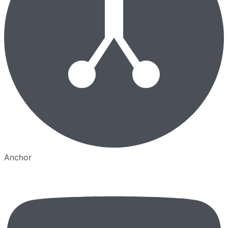
Anchor