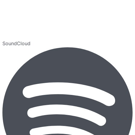
SoundCloud