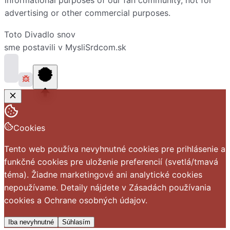
advertising or other commercial purposes.
Toto
Divadlo snov
sme postavili v
MysliSrdcom.sk
Cookies
Tento web používa nevyhnutné cookies pre prihlásenie a
funkčné cookies pre uloženie preferencií (svetlá/tmavá
téma). Žiadne marketingové ani analytické cookies
nepoužívame. Detaily nájdete v
Zásadách používania
cookies
a
Ochrane osobných údajov
.
Iba nevyhnutné
Súhlasím