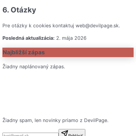
6. Otázky
Pre otázky k cookies kontaktuj
web@devilpage.sk
.
Posledná aktualizácia:
2. mája 2026
Najbližší zápas
Žiadny naplánovaný zápas.
Žiadny spam, len novinky priamo z DevilPage.
E-mailová adresa
Prihlásiť