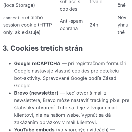
súhlase s
trvalo
(localStorage)
čné
cookies
alebo
Nev
connect.sid
Anti-spam
session cookie (HTTP
24h
yhnu
ochrana
only, ak existuje)
tné
3. Cookies tretích strán
Google reCAPTCHA
— pri registračnom formulári
Google nastavuje vlastné cookies pre detekciu
bot-aktivity. Spravované Google podľa
Zásad
Google
.
Brevo (newsletter)
— keď otvoríš mail z
newslettera, Brevo môže nastaviť tracking pixel pre
štatistiky otvorení. Toto sa deje v tvojom mail
klientovi, nie na našom webe. Vypnúť sa dá
zakázaním obrázkov v mail klientovi.
YouTube embeds
(vo vnorených videách) —