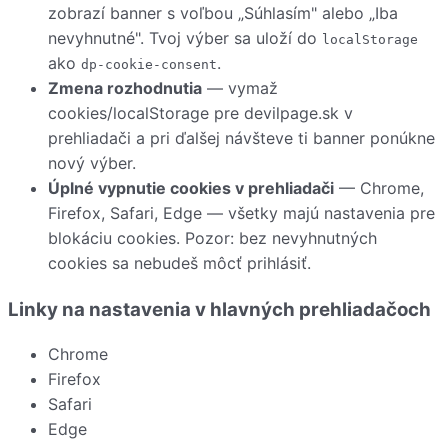
zobrazí banner s voľbou „Súhlasím" alebo „Iba
nevyhnutné". Tvoj výber sa uloží do
localStorage
ako
.
dp-cookie-consent
Zmena rozhodnutia
— vymaž
cookies/localStorage pre devilpage.sk v
prehliadači a pri ďalšej návšteve ti banner ponúkne
nový výber.
Úplné vypnutie cookies v prehliadači
— Chrome,
Firefox, Safari, Edge — všetky majú nastavenia pre
blokáciu cookies. Pozor: bez nevyhnutných
cookies sa nebudeš môcť prihlásiť.
Linky na nastavenia v hlavných prehliadačoch
Chrome
Firefox
Safari
Edge