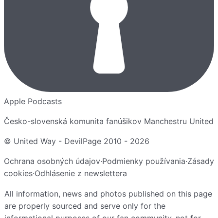
Apple Podcasts
Česko-slovenská komunita fanúšikov Manchestru United
© United Way - DevilPage 2010 -
2026
Ochrana osobných údajov
·
Podmienky používania
·
Zásady
cookies
·
Odhlásenie z newslettera
All information, news and photos published on this page
are properly sourced and serve only for the
informational purposes of our fan community, not for