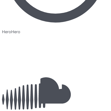
HeroHero