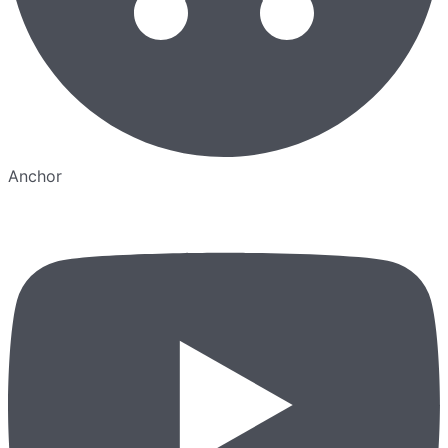
Anchor