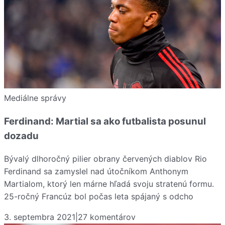
Mediálne správy
Ferdinand: Martial sa ako futbalista posunul
dozadu
Bývalý dlhoročný pilier obrany červených diablov Rio
Ferdinand sa zamyslel nad útočníkom Anthonym
Martialom, ktorý len márne hľadá svoju stratenú formu.
25-ročný Francúz bol počas leta spájaný s odcho
3. septembra 2021
|
27
komentárov