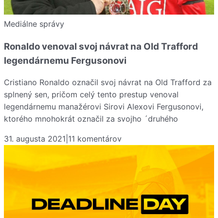
Mediálne správy
Ronaldo venoval svoj návrat na Old Trafford
legendárnemu Fergusonovi
Cristiano Ronaldo označil svoj návrat na Old Trafford za
splnený sen, pričom celý tento prestup venoval
legendárnemu manažérovi Sirovi Alexovi Fergusonovi,
ktorého mnohokrát označil za svojho ´druhého
31. augusta 2021
|
11
komentárov