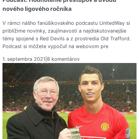
nového ligového ročníka
V rámci nášho fanúšikovského podcastu UnitedWay si
priblížime novinky, zaujímavosti a najdiskutovanejšie
témy spojené s Red Devils a z prostredia Old Trafford.
Podcast si môžete vypočuť na webovom pre
1. septembra 2021
|
8
komentárov