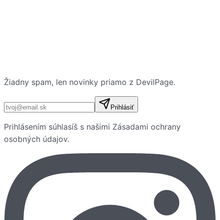
Žiadny spam, len novinky priamo z DevilPage.
E-mailová adresa
Prihlásiť
Prihlásením súhlasíš s našimi
Zásadami ochrany
osobných údajov
.