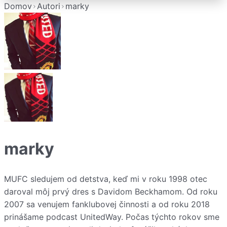
Domov
Autori
marky
marky
MUFC sledujem od detstva, keď mi v roku 1998 otec
daroval môj prvý dres s Davidom Beckhamom. Od roku
2007 sa venujem fanklubovej činnosti a od roku 2018
prinášame podcast UnitedWay. Počas týchto rokov sme