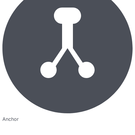
Anchor