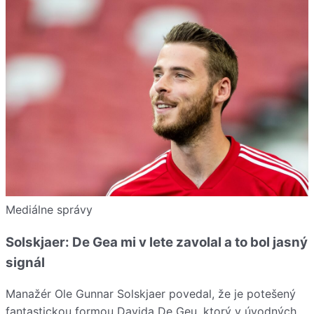
Mediálne správy
Solskjaer: De Gea mi v lete zavolal a to bol jasný
signál
Manažér Ole Gunnar Solskjaer povedal, že je potešený
fantastickou formou Davida De Geu, ktorý v úvodných