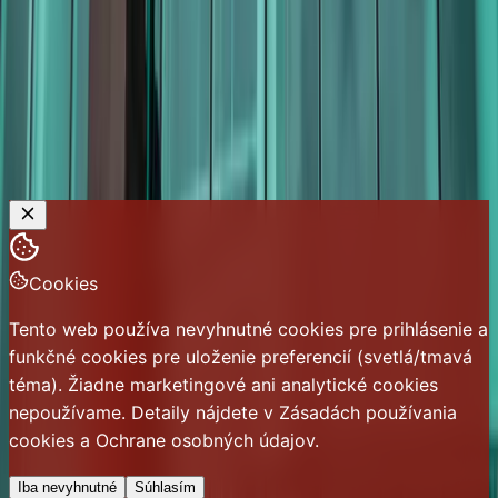
informational purposes of our fan community, not for
advertising or other commercial purposes.
Toto
Divadlo snov
sme postavili v
MysliSrdcom.sk
Cookies
Tento web používa nevyhnutné cookies pre prihlásenie a
funkčné cookies pre uloženie preferencií (svetlá/tmavá
téma). Žiadne marketingové ani analytické cookies
nepoužívame. Detaily nájdete v
Zásadách používania
cookies
a
Ochrane osobných údajov
.
Iba nevyhnutné
Súhlasím