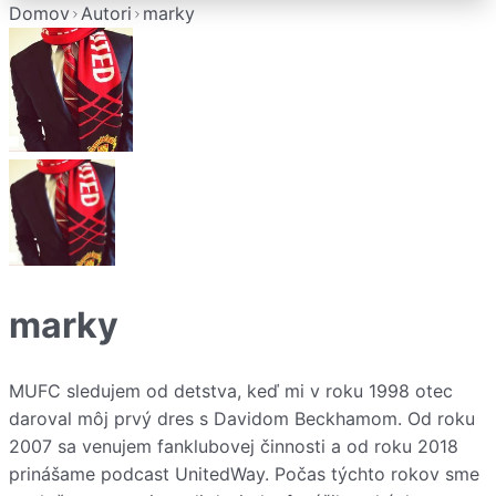
Domov
Autori
marky
marky
MUFC sledujem od detstva, keď mi v roku 1998 otec
daroval môj prvý dres s Davidom Beckhamom. Od roku
2007 sa venujem fanklubovej činnosti a od roku 2018
prinášame podcast UnitedWay. Počas týchto rokov sme