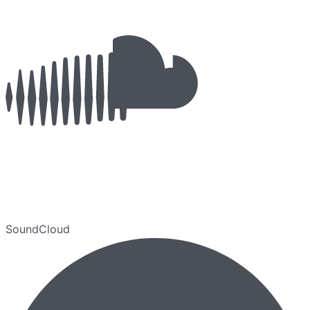
SoundCloud