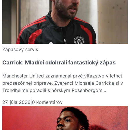
Zápasový servis
Carrick: Mladíci odohrali fantastický zápas
Manchester United zaznamenal prvé víťazstvo v letnej
predsezónnej príprave. Zverenci Michaela Carricka si v
Trondheime poradili s nórskym Rosenborgom…
27. júla 2026
|
0
komentárov