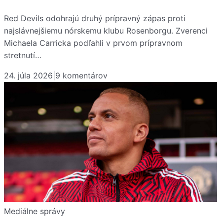
Red Devils odohrajú druhý prípravný zápas proti
najslávnejšiemu nórskemu klubu Rosenborgu. Zverenci
Michaela Carricka podľahli v prvom prípravnom
stretnutí…
24. júla 2026
|
9
komentárov
Mediálne správy