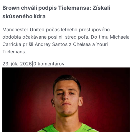
Brown chváli podpis Tielemansa: Získali
skúseného lídra
Manchester United počas letného prestupového
obdobia očakávane posilnil stred poľa. Do tímu Michaela
Carricka prišli Andrey Santos z Chelsea a Youri
Tielemans…
23. júla 2026
|
0
komentárov