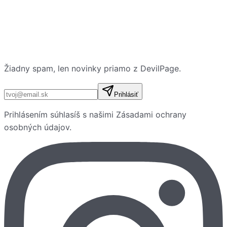
Žiadny spam, len novinky priamo z DevilPage.
E-mailová adresa
Prihlásiť
Prihlásením súhlasíš s našimi
Zásadami ochrany
osobných údajov
.