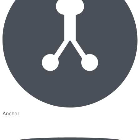
Anchor