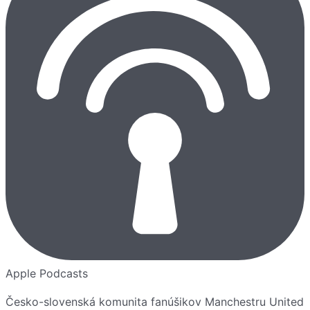
Apple Podcasts
Česko-slovenská komunita fanúšikov Manchestru United