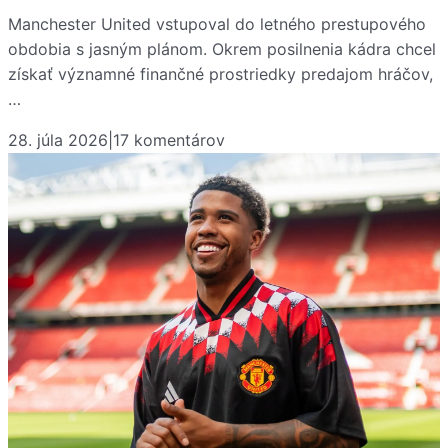
Manchester United vstupoval do letného prestupového
obdobia s jasným plánom. Okrem posilnenia kádra chcel
získať významné finančné prostriedky predajom hráčov,
…
28. júla 2026
|
17
komentárov