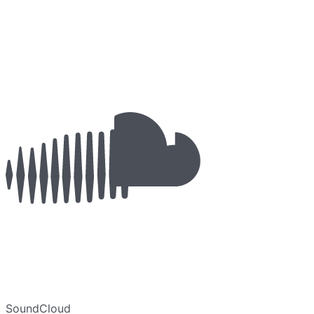
SoundCloud