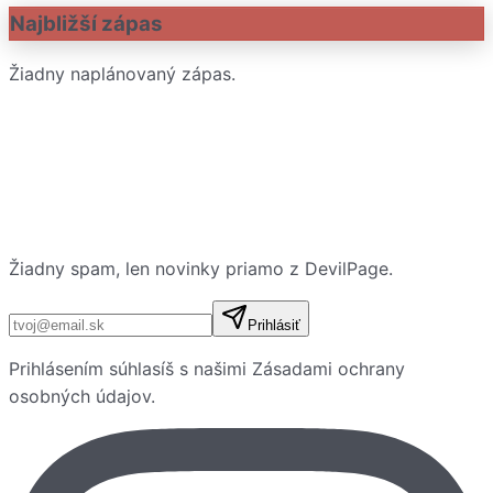
Najbližší zápas
Žiadny naplánovaný zápas.
Žiadny spam, len novinky priamo z DevilPage.
E-mailová adresa
Prihlásiť
Prihlásením súhlasíš s našimi
Zásadami ochrany
osobných údajov
.