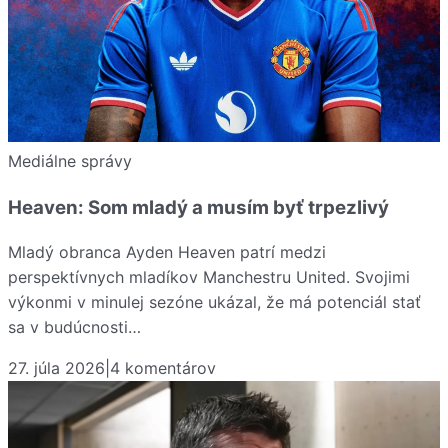
Mediálne správy
Heaven: Som mladý a musím byť trpezlivý
Mladý obranca Ayden Heaven patrí medzi
perspektívnych mladíkov Manchestru United. Svojimi
výkonmi v minulej sezóne ukázal, že má potenciál stať
sa v budúcnosti…
27. júla 2026
|
4
komentárov