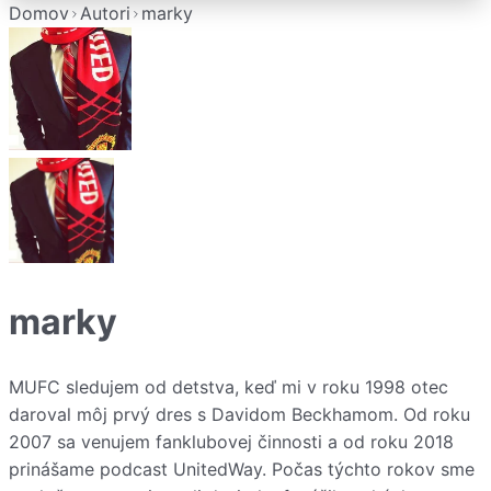
Domov
Autori
marky
marky
MUFC sledujem od detstva, keď mi v roku 1998 otec
daroval môj prvý dres s Davidom Beckhamom. Od roku
2007 sa venujem fanklubovej činnosti a od roku 2018
prinášame podcast UnitedWay. Počas týchto rokov sme