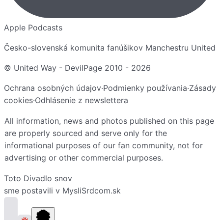
Apple Podcasts
Česko-slovenská komunita fanúšikov Manchestru United
© United Way - DevilPage 2010 -
2026
Ochrana osobných údajov
·
Podmienky používania
·
Zásady
cookies
·
Odhlásenie z newslettera
All information, news and photos published on this page
are properly sourced and serve only for the
informational purposes of our fan community, not for
advertising or other commercial purposes.
Toto
Divadlo snov
sme postavili v
MysliSrdcom.sk