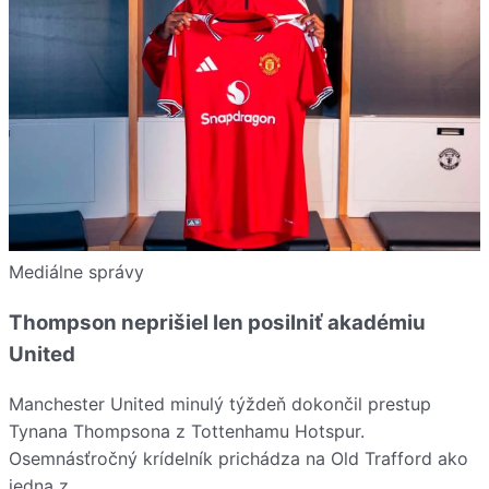
Mediálne správy
Thompson neprišiel len posilniť akadémiu
United
Manchester United minulý týždeň dokončil prestup
Tynana Thompsona z Tottenhamu Hotspur.
Osemnásťročný krídelník prichádza na Old Trafford ako
jedna z…