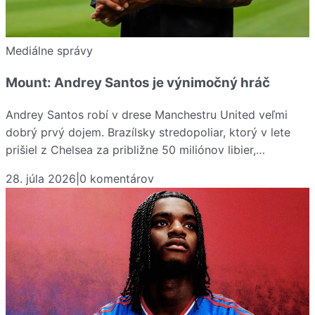
Mediálne správy
Mount: Andrey Santos je výnimočný hráč
Andrey Santos robí v drese Manchestru United veľmi
dobrý prvý dojem. Brazílsky stredopoliar, ktorý v lete
prišiel z Chelsea za približne 50 miliónov libier,…
28. júla 2026
|
0
komentárov