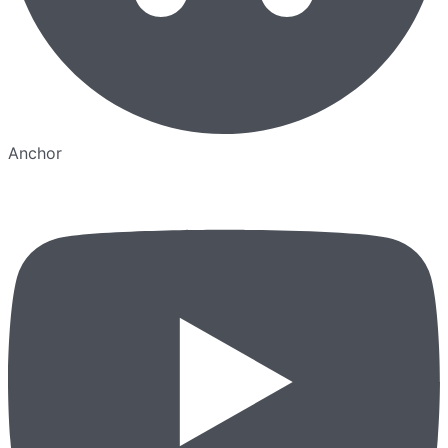
Anchor