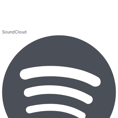
SoundCloud