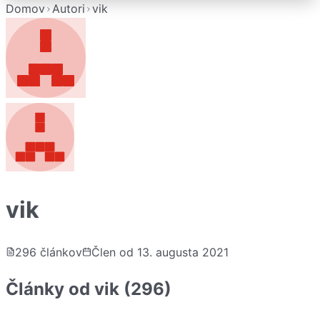
Domov
Autori
vik
vik
296
článkov
Člen od
13. augusta 2021
Články od
vik
(296)