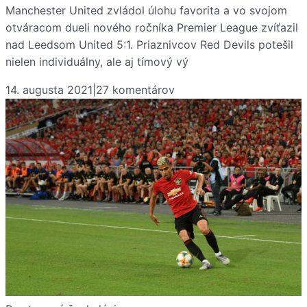
Manchester United zvládol úlohu favorita a vo svojom
otváracom dueli nového ročníka Premier League zvíťazil
nad Leedsom United 5:1. Priaznivcov Red Devils potešil
nielen individuálny, ale aj tímový vý
14. augusta 2021
|
27
komentárov