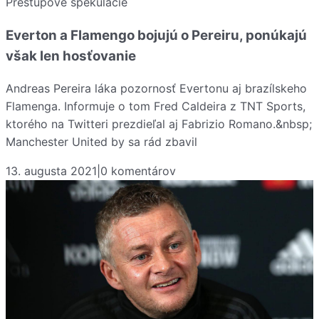
Prestupové špekulácie
Everton a Flamengo bojujú o Pereiru, ponúkajú
však len hosťovanie
Andreas Pereira láka pozornosť Evertonu aj brazílskeho
Flamenga. Informuje o tom Fred Caldeira z TNT Sports,
ktorého na Twitteri prezdieľal aj Fabrizio Romano.&nbsp;
Manchester United by sa rád zbavil
13. augusta 2021
|
0
komentárov