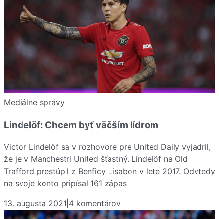
Mediálne správy
Lindelöf: Chcem byť väčším lídrom
Victor Lindelöf sa v rozhovore pre United Daily vyjadril,
že je v Manchestri United šťastný. Lindelöf na Old
Trafford prestúpil z Benficy Lisabon v lete 2017. Odvtedy
na svoje konto pripísal 161 zápas
13. augusta 2021
|
4
komentárov