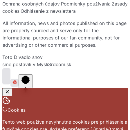
Ochrana osobných údajov
·
Podmienky používania
·
Zásady
cookies
·
Odhlásenie z newslettera
All information, news and photos published on this page
are properly sourced and serve only for the
informational purposes of our fan community, not for
advertising or other commercial purposes.
Toto
Divadlo snov
sme postavili v
MysliSrdcom.sk
Cookies
Tento web používa nevyhnutné cookies pre prihlásenie a
funkčné cookies pre uloženie preferencií (svetlá/tmavá