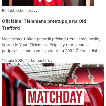
Redaktorské správy
Oficiálne: Tielemans prestupuje na Old
Trafford
Manchester United potvrdil príchod tretej letnej posily,
ktorou je Youri Tielemans. Belgický reprezentant
podpísal s klubom zmluvu do roku 2031. Červení diabli…
14. júla 2026
|
15
komentárov