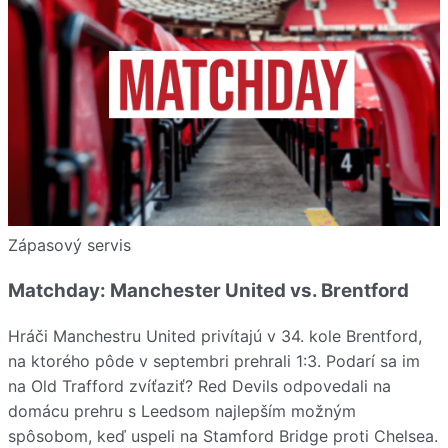
Zápasový servis
Matchday: Manchester United vs. Brentford
Hráči Manchestru United privítajú v 34. kole Brentford,
na ktorého pôde v septembri prehrali 1:3. Podarí sa im
na Old Trafford zvíťaziť? Red Devils odpovedali na
domácu prehru s Leedsom najlepším možným
spôsobom, keď uspeli na Stamford Bridge proti Chelsea.