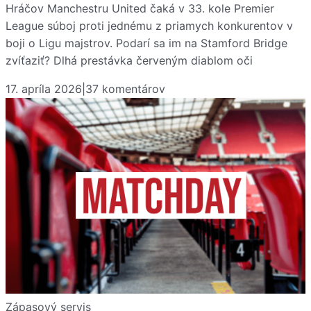
Hráčov Manchestru United čaká v 33. kole Premier
League súboj proti jednému z priamych konkurentov v
boji o Ligu majstrov. Podarí sa im na Stamford Bridge
zvíťaziť? Dlhá prestávka červeným diablom oči
17. apríla 2026
|
37
komentárov
Zápasový servis