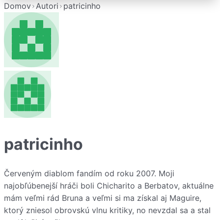
Domov
Autori
patricinho
patricinho
Červeným diablom fandím od roku 2007. Moji
najobľúbenejší hráči boli Chicharito a Berbatov, aktuálne
mám veľmi rád Bruna a veľmi si ma získal aj Maguire,
ktorý zniesol obrovskú vlnu kritiky, no nevzdal sa a stal