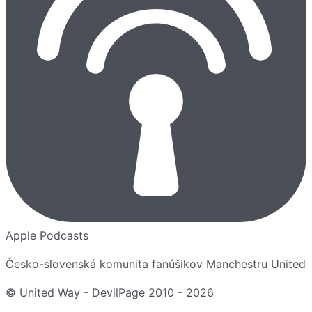
Apple Podcasts
Česko-slovenská komunita fanúšikov Manchestru United
© United Way - DevilPage 2010 -
2026