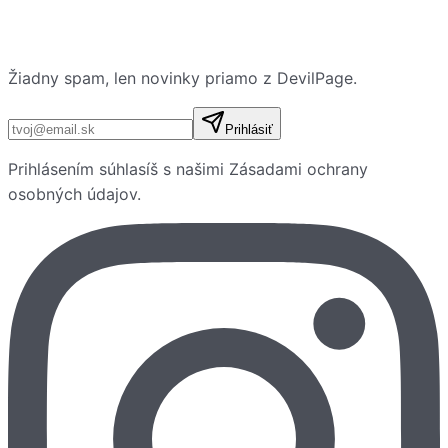
Žiadny spam, len novinky priamo z DevilPage.
E-mailová adresa
Prihlásiť
Prihlásením súhlasíš s našimi
Zásadami ochrany
osobných údajov
.