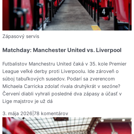
Zápasový servis
Matchday: Manchester United vs. Liverpool
Futbalistov Manchestru United čaká v 35. kole Premier
League veľké derby proti Liverpoolu. Ide zároveň o
súboj tabuľkových susedov. Podarí sa zverencom
Michaela Carricka zdolať rivala druhýkrát v sezóne?
Červení diabli vyhrali posledné dva zápasy a účasť v
Lige majstrov je už dá
3. mája 2026
|
78
komentárov