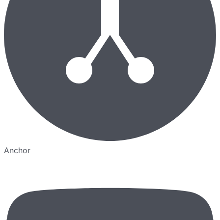
Anchor