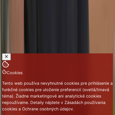
are properly sourced and serve only for the
informational purposes of our fan community, not for
advertising or other commercial purposes.
Toto
Divadlo snov
sme postavili v
MysliSrdcom.sk
Cookies
Tento web používa nevyhnutné cookies pre prihlásenie a
funkčné cookies pre uloženie preferencií (svetlá/tmavá
téma). Žiadne marketingové ani analytické cookies
nepoužívame. Detaily nájdete v
Zásadách používania
cookies
a
Ochrane osobných údajov
.